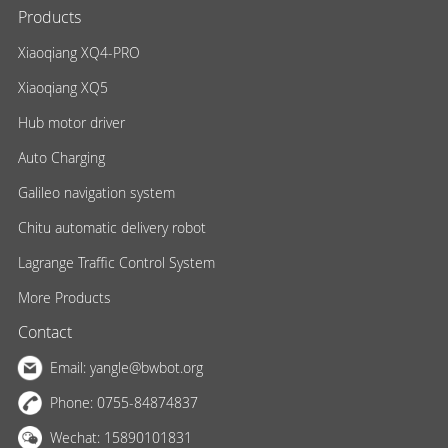
Products
Xiaoqiang XQ4-PRO
Xiaoqiang XQ5
Hub motor driver
Auto Charging
Galileo navigation system
Chitu automatic delivery robot
Lagrange Traffic Control System
More Products
Contact
Email:
yangle@bwbot.org
Phone:
0755-84874837
Wechat: 15890101831